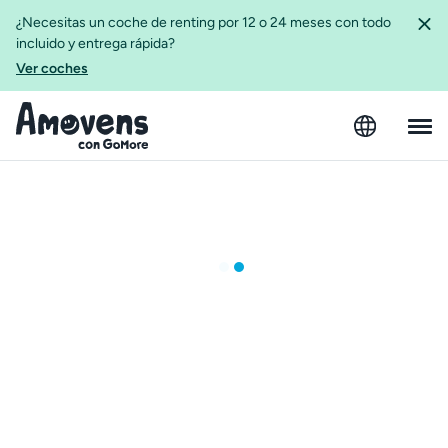
¿Necesitas un coche de renting por 12 o 24 meses con todo
incluido y entrega rápida?
Ver coches