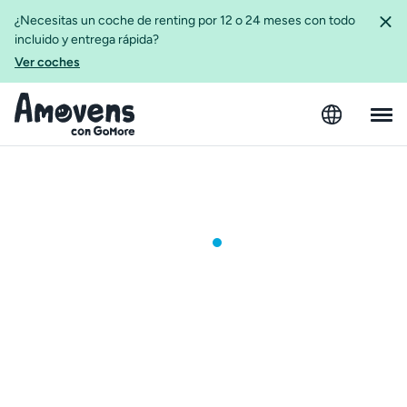
¿Necesitas un coche de renting por 12 o 24 meses con todo
incluido y entrega rápida?
Ver coches