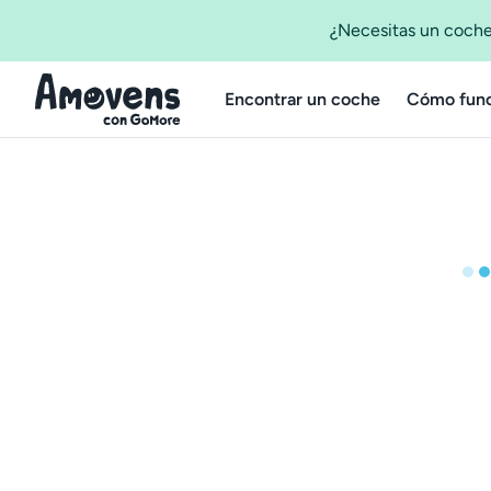
¿Necesitas un coche
Encontrar un coche
Cómo func