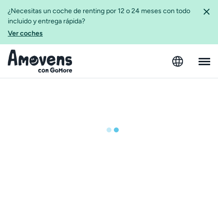
¿Necesitas un coche de renting por 12 o 24 meses con todo
incluido y entrega rápida?
Ver coches