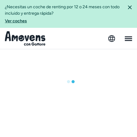
¿Necesitas un coche de renting por 12 o 24 meses con todo
incluido y entrega rápida?
Ver coches