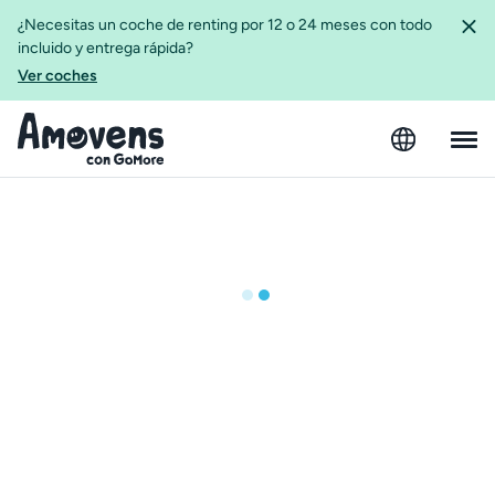
¿Necesitas un coche de renting por 12 o 24 meses con todo
incluido y entrega rápida?
Ver coches