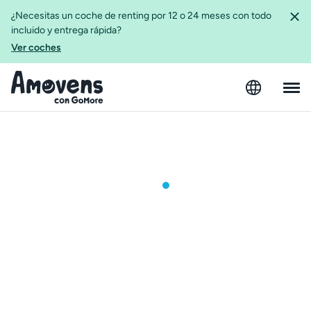
¿Necesitas un coche de renting por 12 o 24 meses con todo
incluido y entrega rápida?
Ver coches