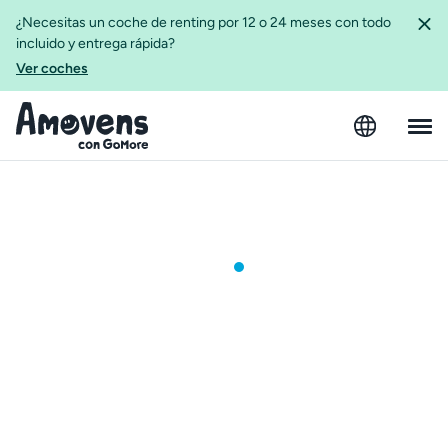
¿Necesitas un coche de renting por 12 o 24 meses con todo
incluido y entrega rápida?
Ver coches