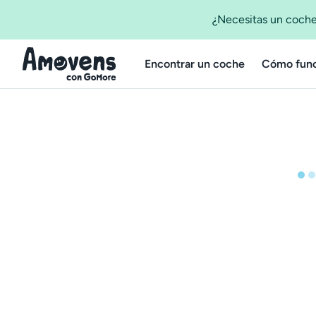
¿Necesitas un coche
Encontrar un coche
Cómo func