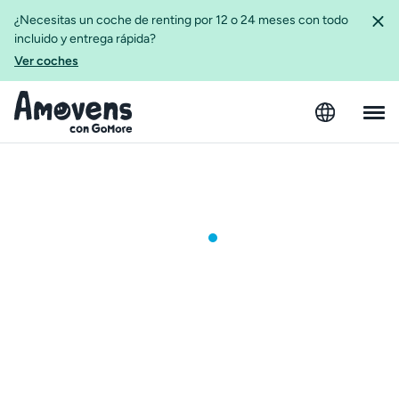
¿Necesitas un coche de renting por 12 o 24 meses con todo
incluido y entrega rápida?
Ver coches