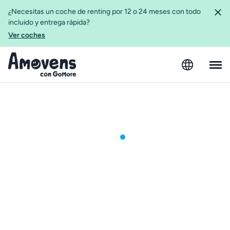
¿Necesitas un coche de renting por 12 o 24 meses con todo
incluido y entrega rápida?
Ver coches