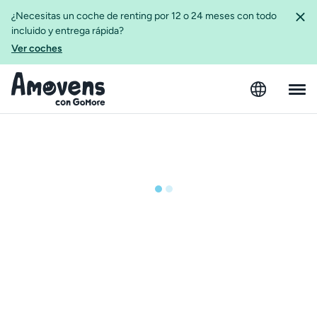
¿Necesitas un coche de renting por 12 o 24 meses con todo
incluido y entrega rápida?
Ver coches