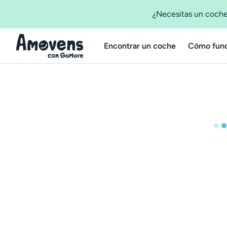
¿Necesitas un coche
Encontrar un coche
Cómo func