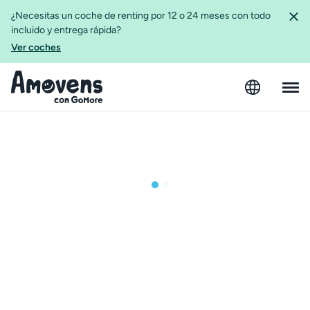
¿Necesitas un coche de renting por 12 o 24 meses con todo
incluido y entrega rápida?
Ver coches