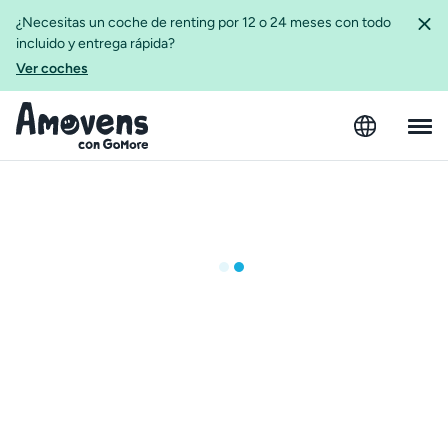
¿Necesitas un coche de renting por 12 o 24 meses con todo
incluido y entrega rápida?
Ver coches