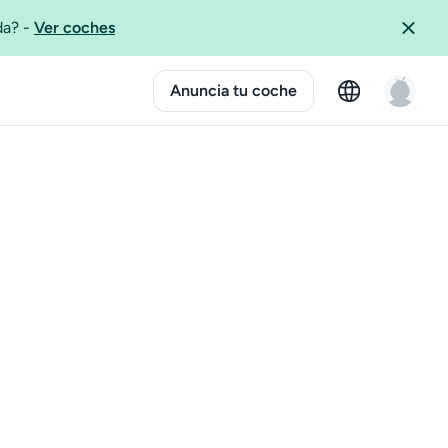
ida?
-
Ver coches
Anuncia tu coche