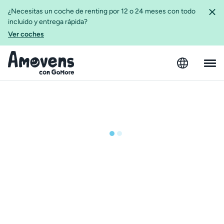
¿Necesitas un coche de renting por 12 o 24 meses con todo
incluido y entrega rápida?
Ver coches