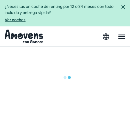
¿Necesitas un coche de renting por 12 o 24 meses con todo
incluido y entrega rápida?
Ver coches