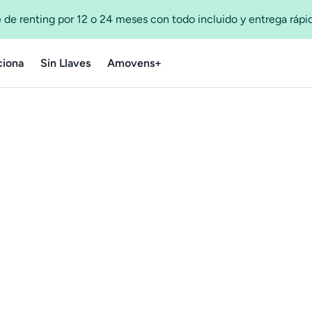
 de renting por 12 o 24 meses con todo incluido y entrega ráp
iona
Sin Llaves
Amovens+