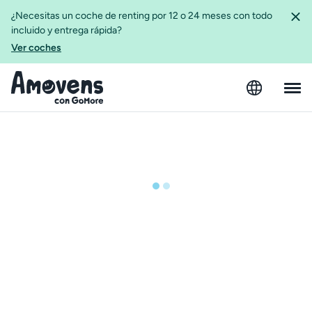
¿Necesitas un coche de renting por 12 o 24 meses con todo
incluido y entrega rápida?
Ver coches