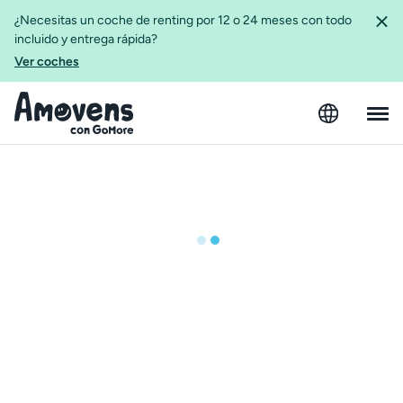
¿Necesitas un coche de renting por 12 o 24 meses con todo
incluido y entrega rápida?
Ver coches