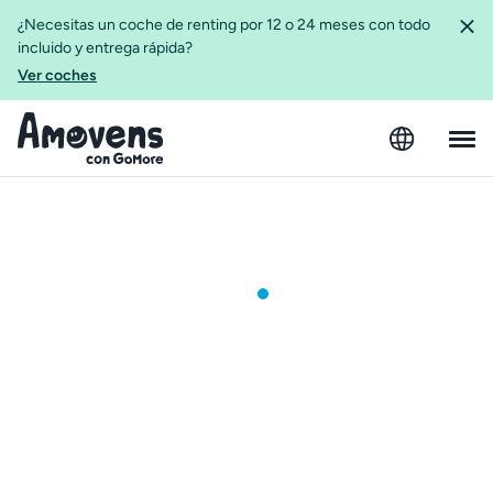
¿Necesitas un coche de renting por 12 o 24 meses con todo
incluido y entrega rápida?
Ver coches