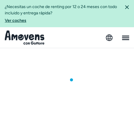
¿Necesitas un coche de renting por 12 o 24 meses con todo
incluido y entrega rápida?
Ver coches