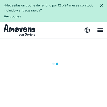
¿Necesitas un coche de renting por 12 o 24 meses con todo
incluido y entrega rápida?
Ver coches