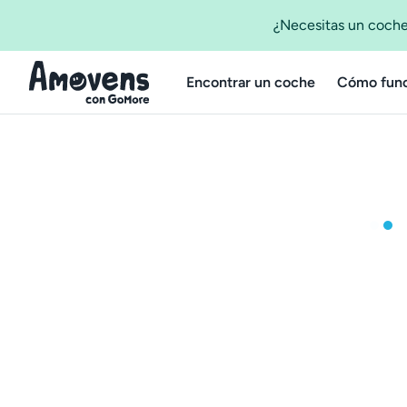
¿Necesitas un coche
Encontrar un coche
Cómo func