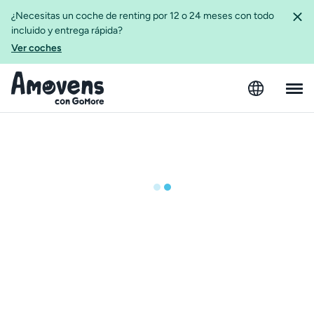
¿Necesitas un coche de renting por 12 o 24 meses con todo
incluido y entrega rápida?
Ver coches