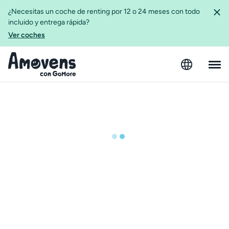
¿Necesitas un coche de renting por 12 o 24 meses con todo
incluido y entrega rápida?
Ver coches