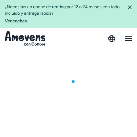
¿Necesitas un coche de renting por 12 o 24 meses con todo
incluido y entrega rápida?
Ver coches