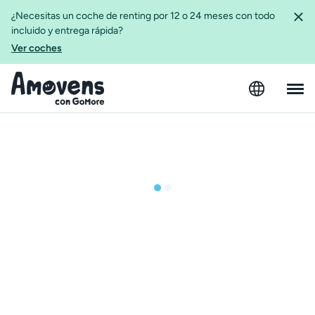
¿Necesitas un coche de renting por 12 o 24 meses con todo
incluido y entrega rápida?
Ver coches