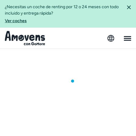
¿Necesitas un coche de renting por 12 o 24 meses con todo
incluido y entrega rápida?
Ver coches