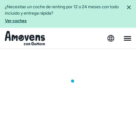
¿Necesitas un coche de renting por 12 o 24 meses con todo
incluido y entrega rápida?
Ver coches