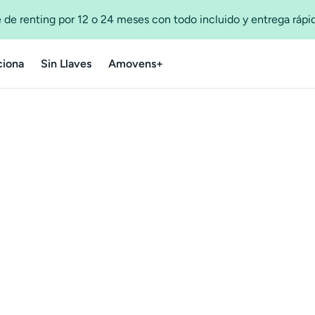
 de renting por 12 o 24 meses con todo incluido y entrega ráp
iona
Sin Llaves
Amovens+