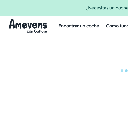
¿Necesitas un coche
Encontrar un coche
Cómo func