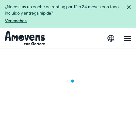
¿Necesitas un coche de renting por 12 o 24 meses con todo
incluido y entrega rápida?
Ver coches