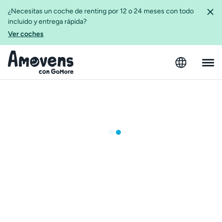
¿Necesitas un coche de renting por 12 o 24 meses con todo
incluido y entrega rápida?
Ver coches