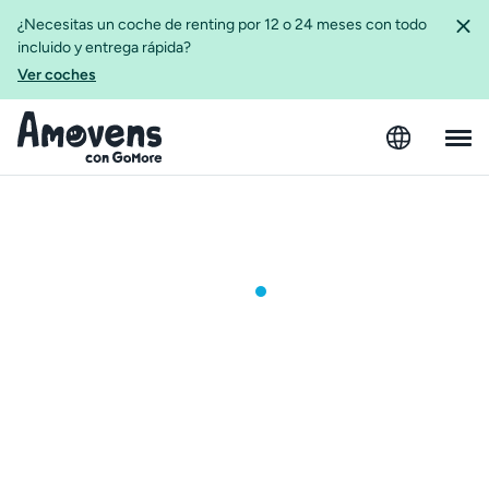
¿Necesitas un coche de renting por 12 o 24 meses con todo
incluido y entrega rápida?
Ver coches