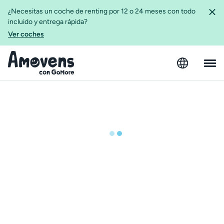
¿Necesitas un coche de renting por 12 o 24 meses con todo
incluido y entrega rápida?
Ver coches