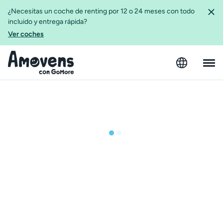
¿Necesitas un coche de renting por 12 o 24 meses con todo
incluido y entrega rápida?
Ver coches