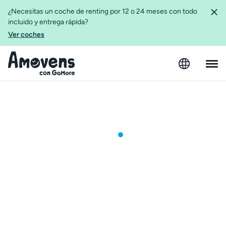
¿Necesitas un coche de renting por 12 o 24 meses con todo
incluido y entrega rápida?
Ver coches