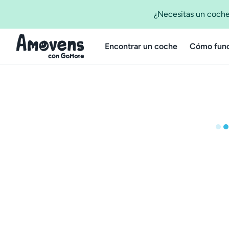
¿Necesitas un coche
Encontrar un coche
Cómo func