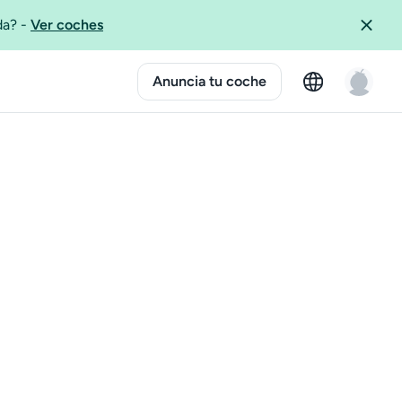
ida?
-
Ver coches
Anuncia tu coche