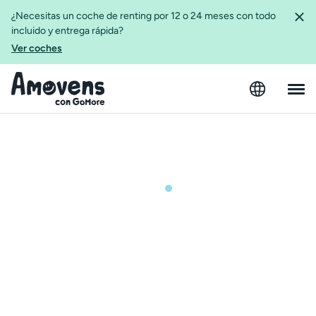
¿Necesitas un coche de renting por 12 o 24 meses con todo
incluido y entrega rápida?
Ver coches