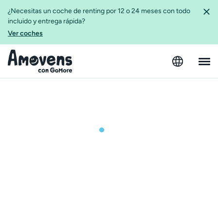
¿Necesitas un coche de renting por 12 o 24 meses con todo
incluido y entrega rápida?
Ver coches