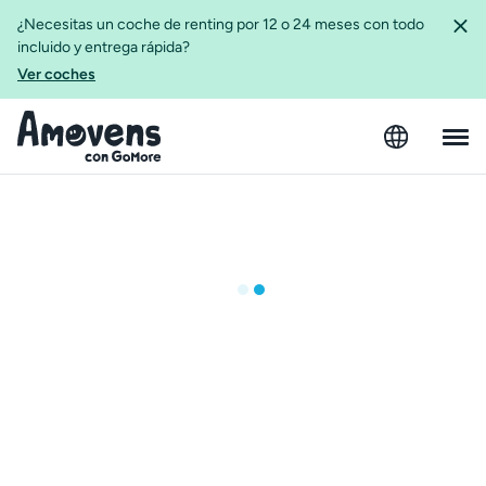
¿Necesitas un coche de renting por 12 o 24 meses con todo
incluido y entrega rápida?
Ver coches