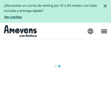
¿Necesitas un coche de renting por 12 o 24 meses con todo
incluido y entrega rápida?
Ver coches