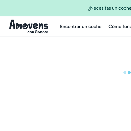
¿Necesitas un coche
Encontrar un coche
Cómo func