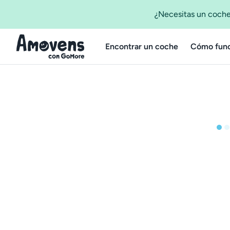
¿Necesitas un coche
Encontrar un coche
Cómo func