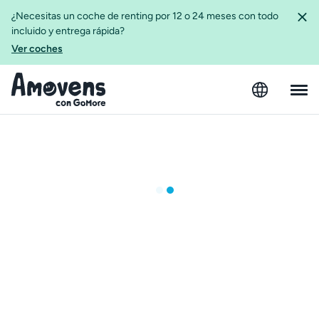
¿Necesitas un coche de renting por 12 o 24 meses con todo
incluido y entrega rápida?
Ver coches