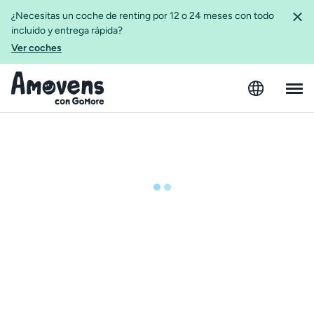
¿Necesitas un coche de renting por 12 o 24 meses con todo
incluido y entrega rápida?
Ver coches