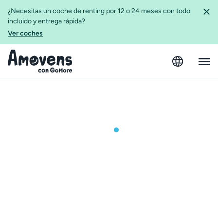
¿Necesitas un coche de renting por 12 o 24 meses con todo
incluido y entrega rápida?
Ver coches