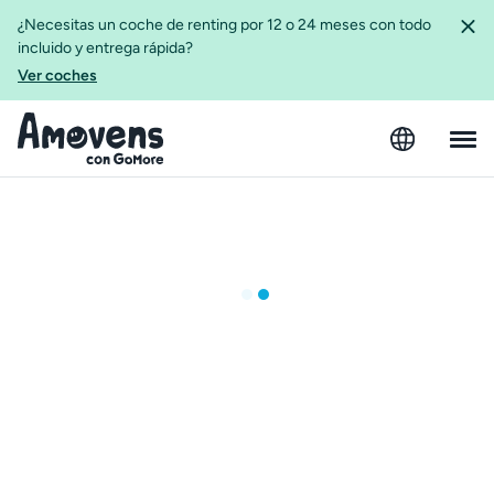
¿Necesitas un coche de renting por 12 o 24 meses con todo
incluido y entrega rápida?
Ver coches