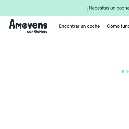
¿Necesitas un coche
Encontrar un coche
Cómo func